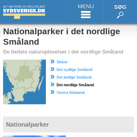
MENU
SØG
Nationalparker i det nordlige
Småland
De bedste naturoplevelser i det nordlige Småland
Skåne
Det sydlige Småland
Det østlige Småland
Det nordlige Småland
Västra Götaland
Nationalparker