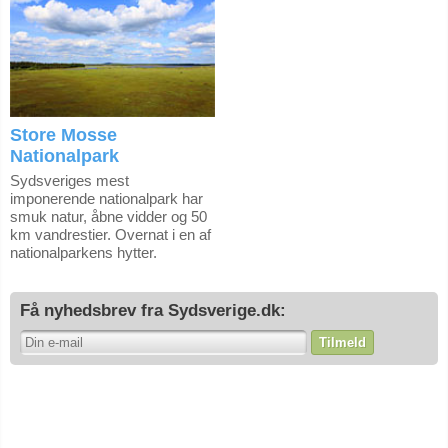
Store Mosse
Nationalpark
Sydsveriges mest
imponerende nationalpark har
smuk natur, åbne vidder og 50
km vandrestier. Overnat i en af
nationalparkens hytter.
Få nyhedsbrev fra Sydsverige.dk:
Tilmeld