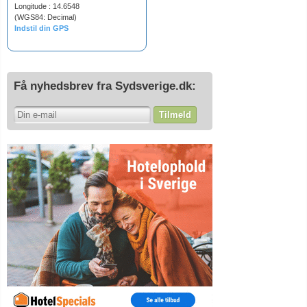
Longitude : 14.6548
(WGS84: Decimal)
Indstil din GPS
Få nyhedsbrev fra Sydsverige.dk:
Tilmeld