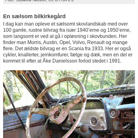
En sælsom bilkirkegård
I dag kan man opleve et sælsomt skovlandskab med over
100 gamle, rustne bilvrag fra især 1940’erne og 1950’erne,
som langsomt er ved at gå i opløsning i skovbunden. Her
finder man Morris, Austin, Opel, Volvo, Renault og mange
flere. Det ældste bilvrag er en Scania fra 1933. Her er også
cykler, knallerter, jernkomfurer, fælge og dæk, men en del er
kommet til efter at Åke Danielsson forlod stedet i 1991.