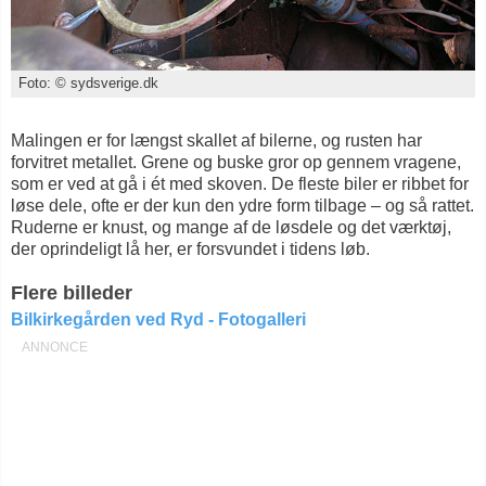
Foto: © sydsverige.dk
Malingen er for længst skallet af bilerne, og rusten har
forvitret metallet. Grene og buske gror op gennem vragene,
som er ved at gå i ét med skoven. De fleste biler er ribbet for
løse dele, ofte er der kun den ydre form tilbage – og så rattet.
Ruderne er knust, og mange af de løsdele og det værktøj,
der oprindeligt lå her, er forsvundet i tidens løb.
Flere billeder
Bilkirkegården ved Ryd - Fotogalleri