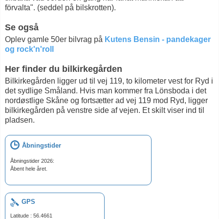
förvalta". (seddel på bilskrotten).
Se også
Oplev gamle 50er bilvrag på
Kutens Bensin - pandekager
og rock'n'roll
Her finder du bilkirkegården
Bilkirkegården ligger ud til vej 119, to kilometer vest for Ryd i
det sydlige Småland. Hvis man kommer fra Lönsboda i det
nordøstlige Skåne og fortsætter ad vej 119 mod Ryd, ligger
bilkirkegården på venstre side af vejen. Et skilt viser ind til
pladsen.
Åbningstider
Åbningstider 2026:
Åbent hele året.
GPS
Latitude : 56.4661