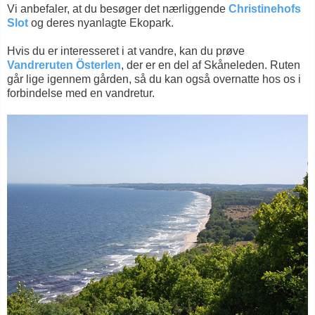
Vi anbefaler, at du besøger det nærliggende
Christinehofs
Slot
og deres nyanlagte Ekopark.
Hvis du er interesseret i at vandre, kan du prøve
Vandreruten Österlen
, der er en del af Skåneleden. Ruten
går lige igennem gården, så du kan også overnatte hos os i
forbindelse med en vandretur.