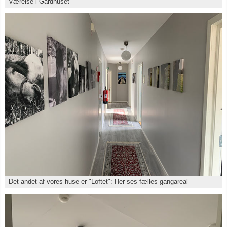
Værelse i Gårdhuset
Det andet af vores huse er "Loftet": Her ses fælles gangareal