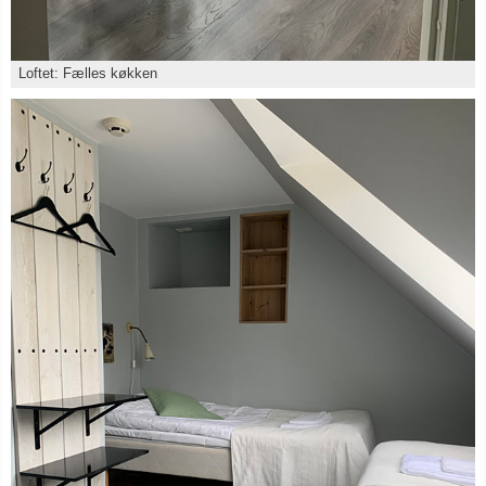
Loftet: Fælles køkken