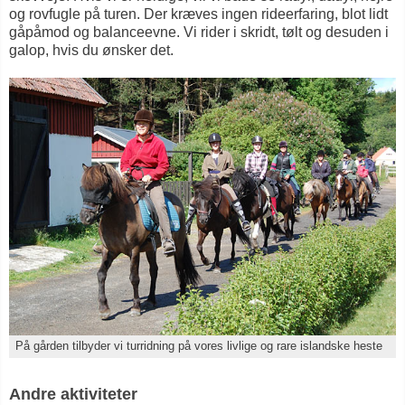
og rovfugle på turen. Der kræves ingen rideerfaring, blot lidt
gåpåmod og balanceevne. Vi rider i skridt, tølt og desuden i
galop, hvis du ønsker det.
På gården tilbyder vi turridning på vores livlige og rare islandske heste
Andre aktiviteter