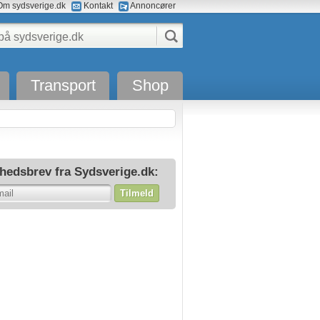
m sydsverige.dk
Kontakt
Annoncører
Transport
Shop
hedsbrev fra Sydsverige.dk:
Tilmeld