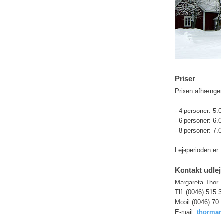
Priser
Prisen afhænger
- 4 personer: 5.
- 6 personer: 6
- 8 personer: 7
Lejeperioden er f
Kontakt udlej
Margareta Thor
Tlf. (0046) 515 
Mobil (0046) 70
E-mail:
thorma