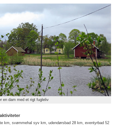
r en dam med et rigt fugleliv
aktiviteter
otte km, svømmehal syv km, udendørsbad 28 km, eventyrbad 52