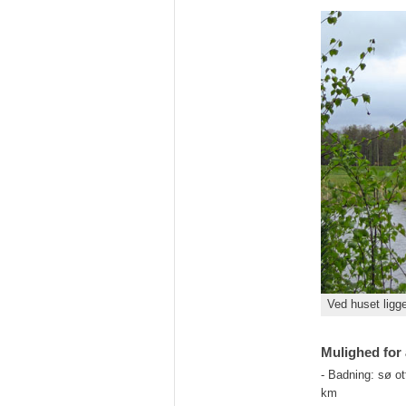
Ved huset ligge
Mulighed for 
- Badning: sø 
km