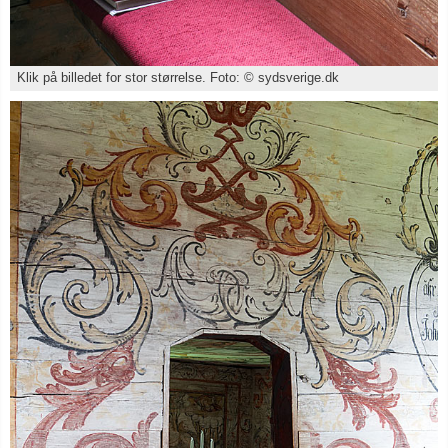
Klik på billedet for stor størrelse. Foto: © sydsverige.dk