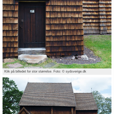
Klik på billedet for stor størrelse. Foto: © sydsverige.dk