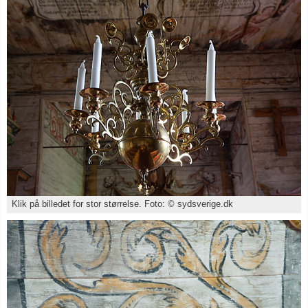
Klik på billedet for stor størrelse. Foto: © sydsverige.dk