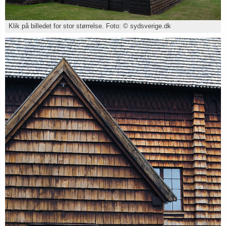
Klik på billedet for stor størrelse. Foto: © sydsverige.dk