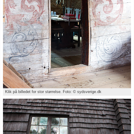
Klik på billedet for stor størrelse. Foto: © sydsverige.dk