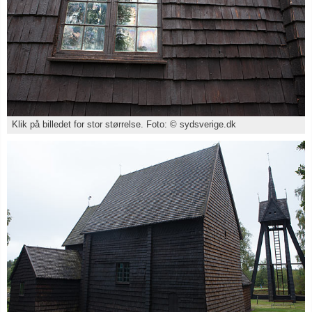
Klik på billedet for stor størrelse. Foto: © sydsverige.dk