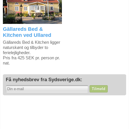
Gällareds Bed &
Kitchen ved Ullared
Gällareds Bed & Kitchen ligger
naturskønt og tilbyder to
ferielejligheder.
Pris fra 425 SEK pr. person pr.
nat.
Få nyhedsbrev fra Sydsverige.dk:
Tilmeld