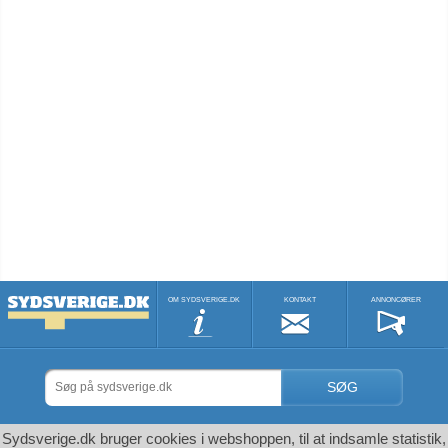
OM SYDSVERIGE.DK
KONTAKT
ANNONCØRER
SØG
Sydsverige.dk bruger cookies i webshoppen, til at indsamle statistik,