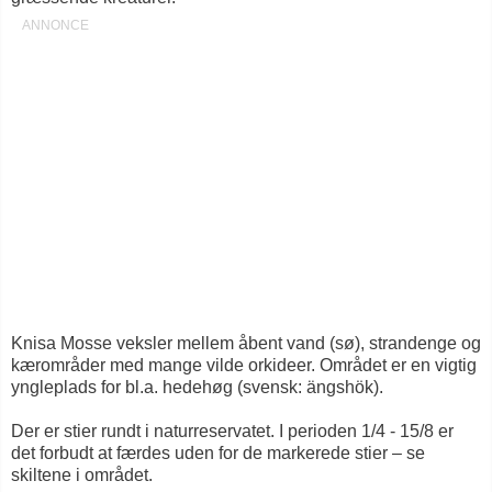
Knisa Mosse veksler mellem åbent vand (sø), strandenge og
kærområder med mange vilde orkideer. Området er en vigtig
yngleplads for bl.a. hedehøg (svensk: ängshök).
Der er stier rundt i naturreservatet. I perioden 1/4 - 15/8 er
det forbudt at færdes uden for de markerede stier – se
skiltene i området.