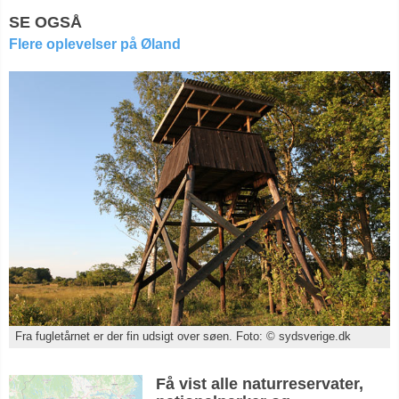
SE OGSÅ
Flere oplevelser på Øland
Fra fugletårnet er der fin udsigt over søen. Foto: © sydsverige.dk
Få vist alle naturreservater,