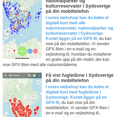
nationalparker og
kulturreservater i Sydsverige
på din mobiltelefon
I vores webshop kan du købe et
digitalt kort med alle
naturreservater, nationalparker og
kulturreservater i Sydsverige.
Kortet ligger på en GPX-fil
, du kan
vise på din mobiltelefon. Vi sender
GPX-filen i en e-mail og en
vejledning til, hvordan du installerer
en gratis app på din mobil, der kan
vise GPX-filen med alle naturområderne.
Få vist fugletårne i Sydsverige
på din mobiltelefon
I vores webshop kan du købe et
digitalt kort med fugletårne i
Sydsverige. Kortet ligger på en
GPX-fil
, du kan vise på din
mobiltelefon. Vi sender GPX-filen i
en e-mail og en vejledning til,