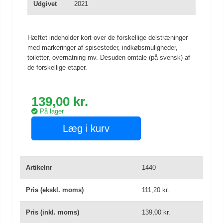
Udgivet
2021
Hæftet indeholder kort over de forskellige delstræninger
med markeringer af spisesteder, indkøbsmuligheder,
toiletter, overnatning mv. Desuden omtale (på svensk) af
de forskellige etaper.
139,00 kr.
På lager
Læg i kurv
Artikelnr
1440
Pris (ekskl. moms)
111,20 kr.
Pris (inkl. moms)
139,00 kr.