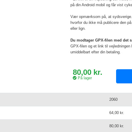
på din Android mobil og får vist cyke
Vær opmærksom på, at sydsverige.dk
hvorfor du ikke må publicere den på 
eller lign.
Du modtager GPX-filen med det
GPX-filen og et link til vejledningen b
umiddelbart efter din betaling.
80,00 kr.
På lager
2060
64,00 kr.
80,00 kr.