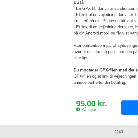
Du får
- En GPX-fil, der viser vandreruten
- Et link til en vejledning der viser
Tracker” på din iPhone og får vist v
- Et link til en vejledning der viser
på din Android mobil og får vist van
Vær opmærksom på, at sydsverige.dk
hvorfor du ikke må publicere den på 
eller lign.
Du modtager GPX-filen med det
GPX-filen og et link til vejledningen b
umiddelbart efter din betaling.
95,00 kr.
På lager
2240