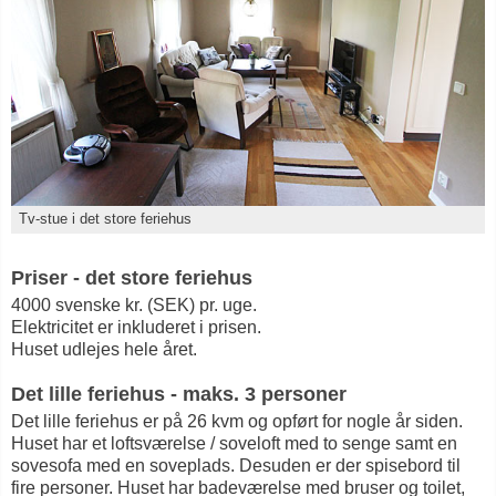
Tv-stue i det store feriehus
Priser - det store feriehus
4000 svenske kr. (SEK) pr. uge.
Elektricitet er inkluderet i prisen.
Huset udlejes hele året.
Det lille feriehus - maks. 3 personer
Det lille feriehus er på 26 kvm og opført for nogle år siden.
Huset har et loftsværelse / soveloft med to senge samt en
sovesofa med en soveplads. Desuden er der spisebord til
fire personer. Huset har badeværelse med bruser og toilet,