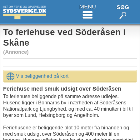
MENU
SØG
To feriehuse ved Söderåsen i
Skåne
(Annonce)
Vis beliggenhed på kort
Feriehuse med smuk udsigt over Söderåsen
To feriehuse beliggende på samme adresse udlejes.
Husene ligger i Bonnarps by i nærheden af Söderåsens
Nationalpark og Ljungbyhed, og med ca. 40 minutter i bil til
byer som Lund, Helsingborg og Ängelholm.
Feriehusene er beliggende blot 10 meter fra hinanden og
med smuk udsigt over Söderåsen og 400 meter til en