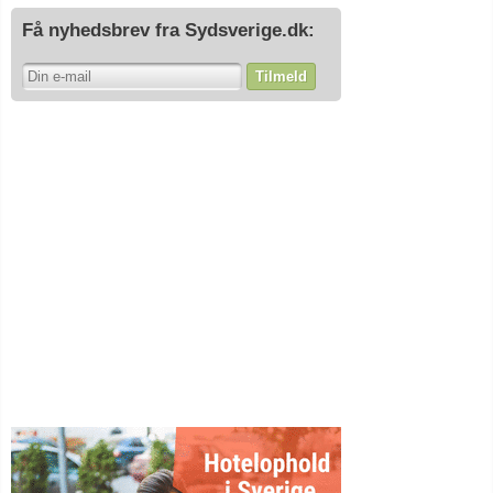
Få nyhedsbrev fra Sydsverige.dk:
Tilmeld