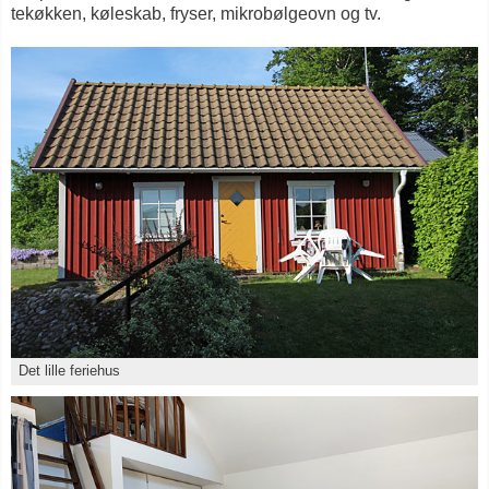
tekøkken, køleskab, fryser, mikrobølgeovn og tv.
Det lille feriehus