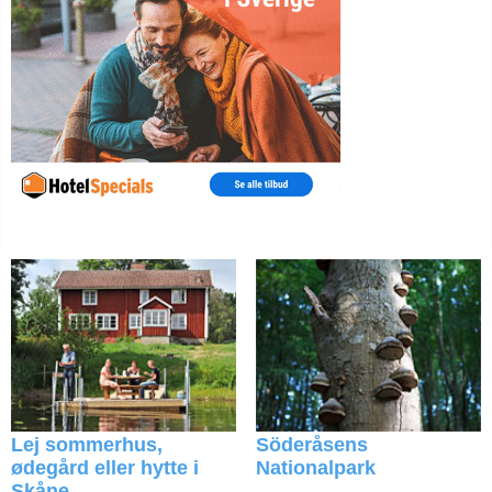
Lej sommerhus,
Söderåsens
ødegård eller hytte i
Nationalpark
Skåne