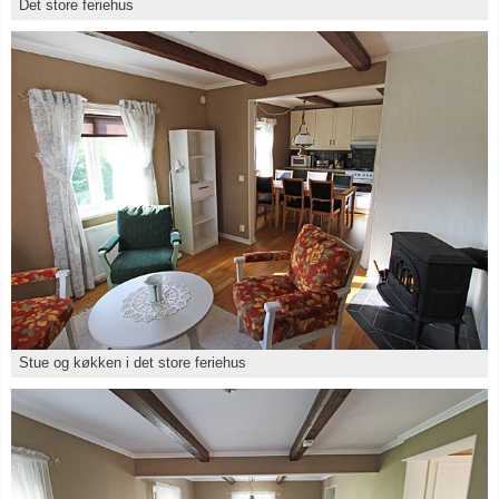
Det store feriehus
Stue og køkken i det store feriehus