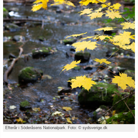
Efterår i Söderåsens Nationalpark. Foto: © sydsverige.dk