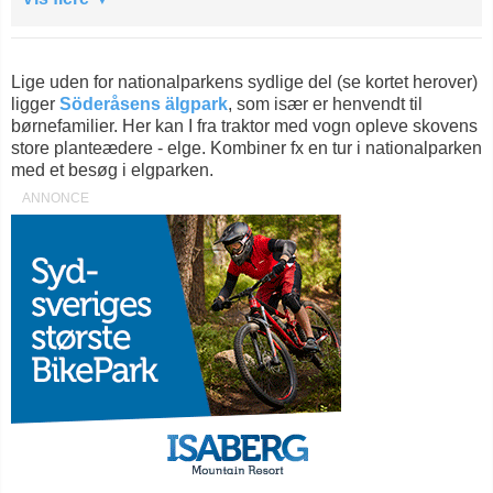
Lige uden for nationalparkens sydlige del (se kortet herover)
ligger
Söderåsens älgpark
, som især er henvendt til
børnefamilier. Her kan I fra traktor med vogn opleve skovens
store planteædere - elge. Kombiner fx en tur i nationalparken
med et besøg i elgparken.