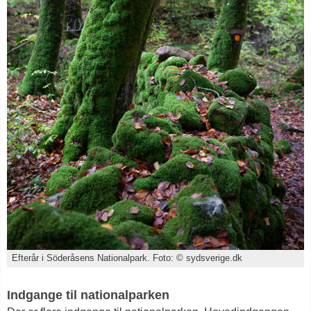
Efterår i Söderåsens Nationalpark. Foto: © sydsverige.dk
Indgange til nationalparken