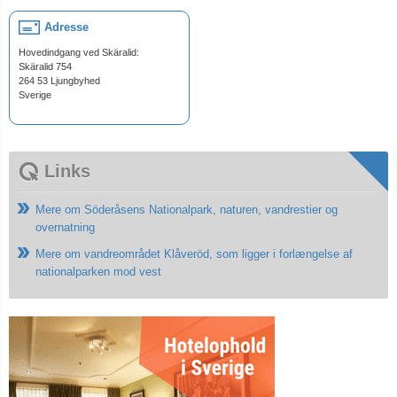
Adresse
Hovedindgang ved Skäralid:
Skäralid 754
264 53 Ljungbyhed
Sverige
Links
Mere om Söderåsens Nationalpark, naturen, vandrestier og
overnatning
Mere om vandreområdet Klåveröd, som ligger i forlængelse af
nationalparken mod vest