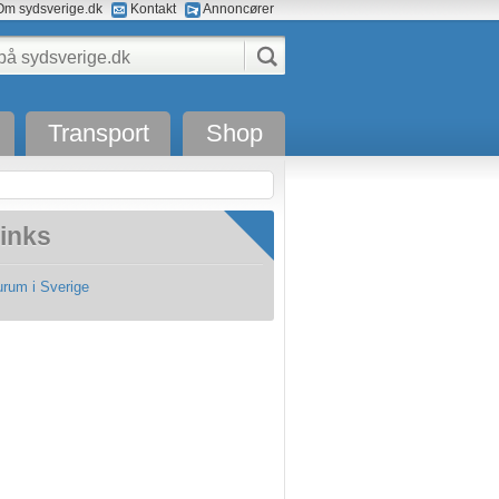
m sydsverige.dk
Kontakt
Annoncører
Transport
Shop
inks
urum i Sverige