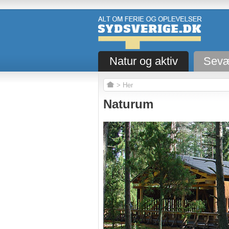
Natur og aktiv
Sevæ
> Her
Naturum