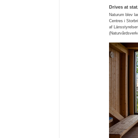
Drives at sta
Naturum blev lan
Centres i Storbr
af Länsstyrelse
(Naturvårdsverk