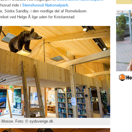
huvud inde i
Stenshuvud Nationalpark
.
le, Södra Sandby, i den nordlige del af Romeleåsen.
riket ved Helge Å lige uden for Kristianstad.
e Mosse. Foto: © sydsverige.dk