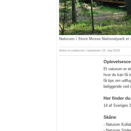
Naturum i Store Mosse Nationalpark er 
Siden er publiceret / opdateret: 22. maj 2026
Oplevelsescen
Et naturum er et
hvor du kan få i
få tips om udfl
beliggende ved d
Her finder d
14 af Sveriges 
Skåne
- Naturum Kulla
- Naturum Söder