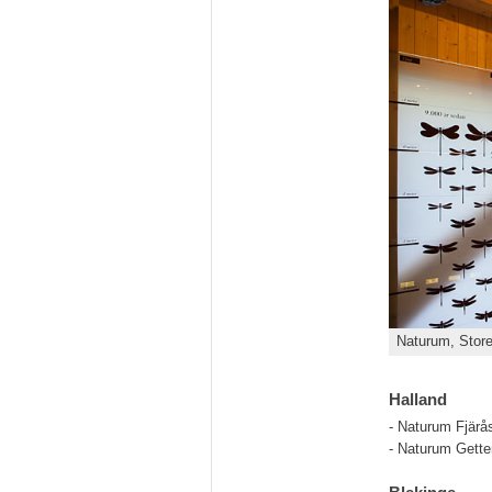
Naturum, Stor
Halland
- Naturum Fjär
- Naturum Gette