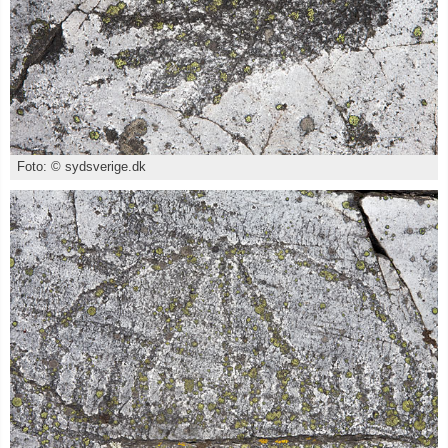
Foto: © sydsverige.dk