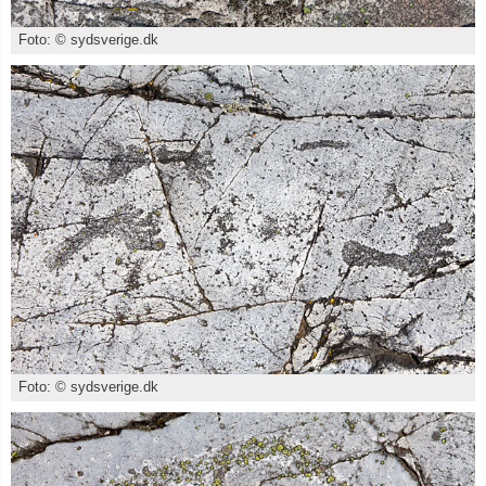
Foto: © sydsverige.dk
Foto: © sydsverige.dk