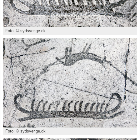
Foto: © sydsverige.dk
Foto: © sydsverige.dk