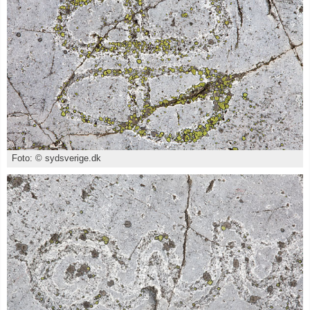
Foto: © sydsverige.dk