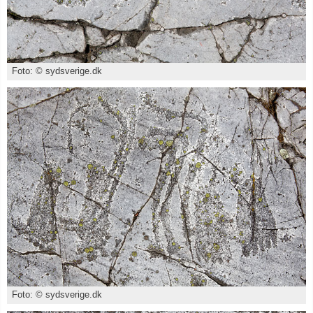
Foto: © sydsverige.dk
Foto: © sydsverige.dk