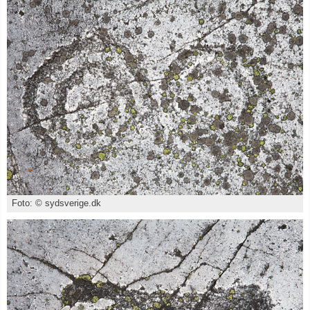
Foto: © sydsverige.dk