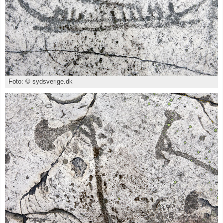
Foto: © sydsverige.dk