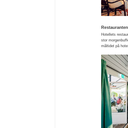
Restauranten
Hotellets restau
stor morgenbuffe
måltidet på hot