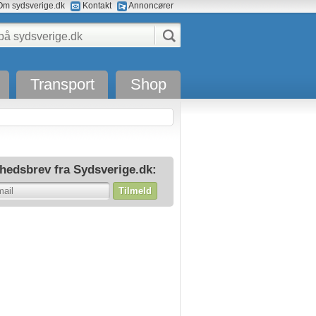
m sydsverige.dk
Kontakt
Annoncører
Transport
Shop
hedsbrev fra Sydsverige.dk:
Tilmeld