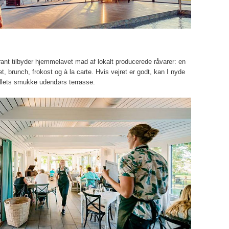
rant tilbyder hjemmelavet mad af lokalt producerede råvarer: en
t, brunch, frokost og à la carte. Hvis vejret er godt, kan I nyde
ellets smukke udendørs terrasse.