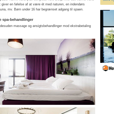
t giver en følelse af at være ét med naturen, en indendørs
sauna, mv. Børn under 16 har begrænset adgang til spaen.
ge spa-behandlinger
er desuden massage og ansigtsbehandlinger mod ekstrabetaling