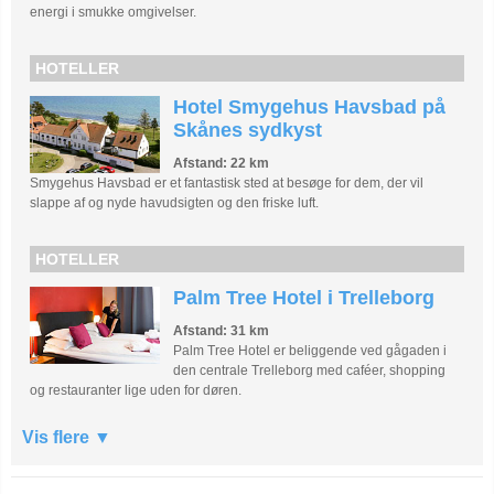
energi i smukke omgivelser.
HOTELLER
Hotel Smygehus Havsbad på
Skånes sydkyst
Afstand: 22 km
Smygehus Havsbad er et fantastisk sted at besøge for dem, der vil
slappe af og nyde havudsigten og den friske luft.
HOTELLER
Palm Tree Hotel i Trelleborg
Afstand: 31 km
Palm Tree Hotel er beliggende ved gågaden i
den centrale Trelleborg med caféer, shopping
og restauranter lige uden for døren.
Vis flere