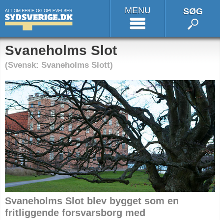
MENU
SØG
Svaneholms Slot
(Svensk: Svaneholms Slott)
Svaneholms Slot blev bygget som en
fritliggende forsvarsborg med