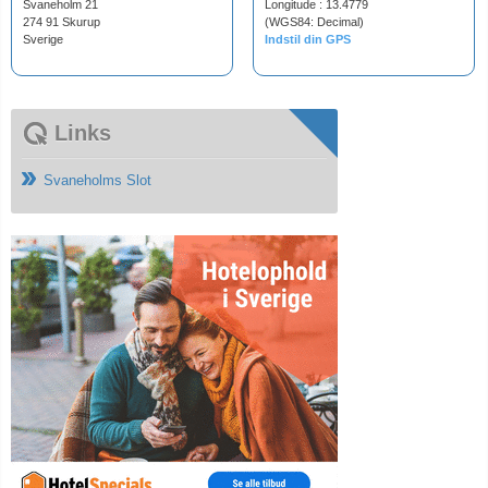
Svaneholm 21
Longitude : 13.4779
274 91 Skurup
(WGS84: Decimal)
Sverige
Indstil din GPS
Links
Svaneholms Slot