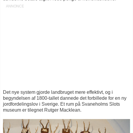
Det nye system gjorde landbruget mere effektivt, og i
begyndelsen af 1800-tallet dannede det forbillede for en ny
jordfordelingslov i Sverige. Et rum på Svaneholms Slots
museum er tilegnet Rutger Macklean.