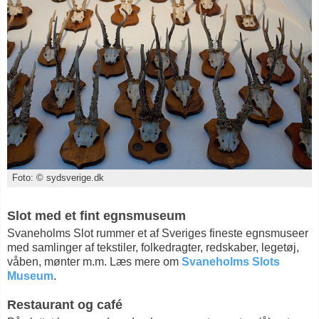
Foto: © sydsverige.dk
Slot med et fint egnsmuseum
Svaneholms Slot rummer et af Sveriges fineste egnsmuseer
med samlinger af tekstiler, folkedragter, redskaber, legetøj,
våben, mønter m.m. Læs mere om
Svaneholms Slots
Museum
.
Restaurant og café