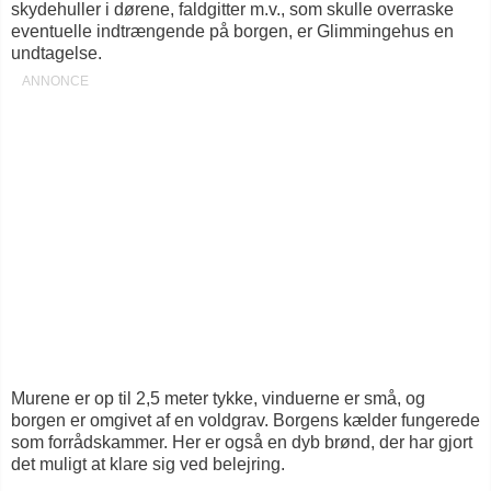
skydehuller i dørene, faldgitter m.v., som skulle overraske
eventuelle indtrængende på borgen, er Glimmingehus en
undtagelse.
Murene er op til 2,5 meter tykke, vinduerne er små, og
borgen er omgivet af en voldgrav. Borgens kælder fungerede
som forrådskammer. Her er også en dyb brønd, der har gjort
det muligt at klare sig ved belejring.