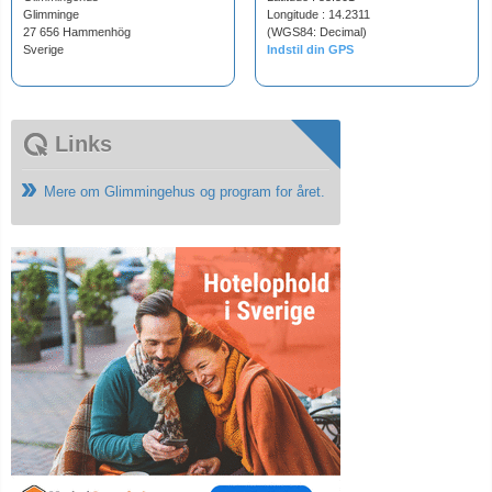
Glimminge
Longitude : 14.2311
27 656 Hammenhög
(WGS84: Decimal)
Sverige
Indstil din GPS
Links
Mere om Glimmingehus og program for året.