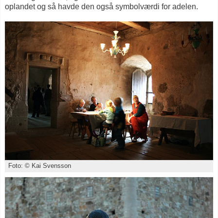
oplandet og så havde den også symbolværdi for adelen.
Foto: © Kai Svensson