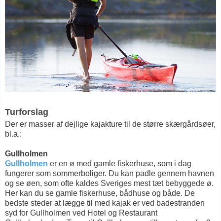
Turforslag
Der er masser af dejlige kajakture til de større skærgårdsøer,
bl.a.:
Gullholmen
Gullholmen
er en ø med gamle fiskerhuse, som i dag
fungerer som sommerboliger. Du kan padle gennem havnen
og se øen, som ofte kaldes Sveriges mest tæt bebyggede ø.
Her kan du se gamle fiskerhuse, bådhuse og både. De
bedste steder at lægge til med kajak er ved badestranden
syd for Gullholmen ved Hotel og Restaurant