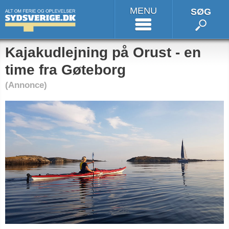
MENU
SØG
Kajakudlejning på Orust - en
time fra Gøteborg
(Annonce)