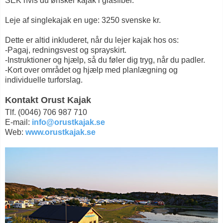
SEK hvis du ønsker kajak i glasfiber.
Leje af singlekajak en uge: 3250 svenske kr.
Dette er altid inkluderet, når du lejer kajak hos os:
-Pagaj, redningsvest og sprayskirt.
-Instruktioner og hjælp, så du føler dig tryg, når du padler.
-Kort over området og hjælp med planlægning og
individuelle turforslag.
Kontakt Orust Kajak
Tlf. (0046) 706 987 710
E-mail:
info@orustkajak.se
Web:
www.orustkajak.se