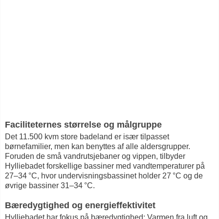
Faciliteternes størrelse og målgruppe
Det 11.500 kvm store badeland er især tilpasset
børnefamilier, men kan benyttes af alle aldersgrupper.
Foruden de små vandrutsjebaner og vippen, tilbyder
Hylliebadet forskellige bassiner med vandtemperaturer på
27–34 °C, hvor undervisningsbassinet holder 27 °C og de
øvrige bassiner 31–34 °C.
Bæredygtighed og energieffektivitet
Hylliebadet har fokus på bæredygtighed: Varmen fra luft og