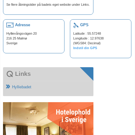
Se flere åbningstider på badets eget website under Links.
Adresse
GPS
Hyllievångsvägen 20
Latitude : 55.57248
216 25 Malmø
Longitude : 12.97638
Sverige
(WGS84: Decimal)
Indstil din GPS
Links
Hylliebadet