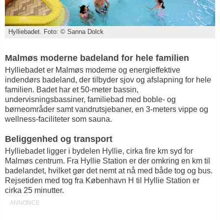
Hylliebadet. Foto: © Sanna Dolck
Malmøs moderne badeland for hele familien
Hylliebadet er Malmøs moderne og energieffektive
indendørs badeland, der tilbyder sjov og afslapning for hele
familien. Badet har et 50‑meter bassin,
undervisningsbassiner, familiebad med boble- og
børneområder samt vandrutsjebaner, en 3‑meters vippe og
wellness‑faciliteter som sauna.
Beliggenhed og transport
Hylliebadet ligger i bydelen Hyllie, cirka fire km syd for
Malmøs centrum. Fra Hyllie Station er der omkring en km til
badelandet, hvilket gør det nemt at nå med både tog og bus.
Rejsetiden med tog fra København H til Hyllie Station er
cirka 25 minutter.