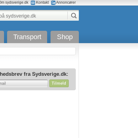
m sydsverige.dk
Kontakt
Annoncører
Transport
Shop
hedsbrev fra Sydsverige.dk:
Tilmeld