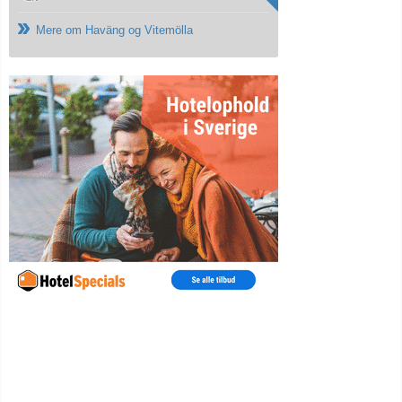
Mere om Haväng og Vitemölla