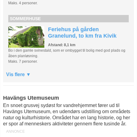
Maks. 4 personer.
SOMMERHUSE
Feriehus på gården
Granelund, to km fra Kivik
Afstand: 8,1 km
Bo i den gamle svinestald, som er ombygget til bolig med god plads og
åben planløsning.
Maks. 7 personer.
Vis flere
Havängs Utemuseum
En snoet grusvej sydøst for vandrehjemmet fører ud til
Havängs Utemuseum, en udendørs udstilling om områdets
natur og kulturhistorie. Området har en lang historie, og her
er spor af menneskers aktiviteter gennem flere tusinde år.