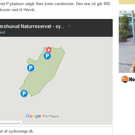
ed P-pladsen udgår flere korte vandrestier. Den ene sti går 800
oven ned til Hörvik.
tet af sydsverige.dk.