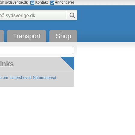
m sydsverige.dk
Kontakt
Annoncører
Transport
Shop
inks
e om Listershuvud Naturreservat