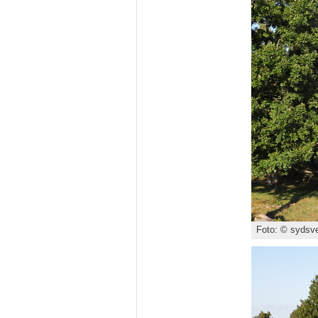
Foto: © sydsve