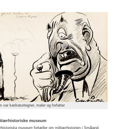
 var karikaturtegner, maler og forfatter
itærhistoriske museum
ärhistoriska museum
fortæller om militærhistorien i Småland,