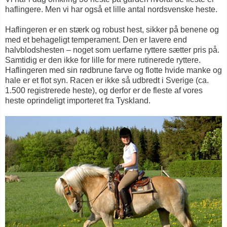
haflingere. Men vi har også et lille antal nordsvenske heste.
Haflingeren er en stærk og robust hest, sikker på benene og
med et behageligt temperament. Den er lavere end
halvblodshesten – noget som uerfarne ryttere sætter pris på.
Samtidig er den ikke for lille for mere rutinerede ryttere.
Haflingeren med sin rødbrune farve og flotte hvide manke og
hale er et flot syn. Racen er ikke så udbredt i Sverige (ca.
1.500 registrerede heste), og derfor er de fleste af vores
heste oprindeligt importeret fra Tyskland.