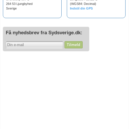
264 53 Ljungbyhed
(WGS84: Decimal)
Sverige
Indstil din GPS
Få nyhedsbrev fra Sydsverige.dk:
Tilmeld