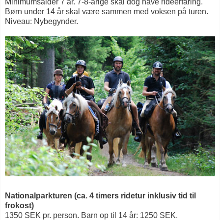
Minimumsalder 7 år. 7-8-årige skal dog have rideerfaring.
Børn under 14 år skal være sammen med voksen på turen.
Niveau: Nybegynder.
Nationalparkturen (ca. 4 timers ridetur inklusiv tid til
frokost)
1350 SEK pr. person. Barn op til 14 år: 1250 SEK.