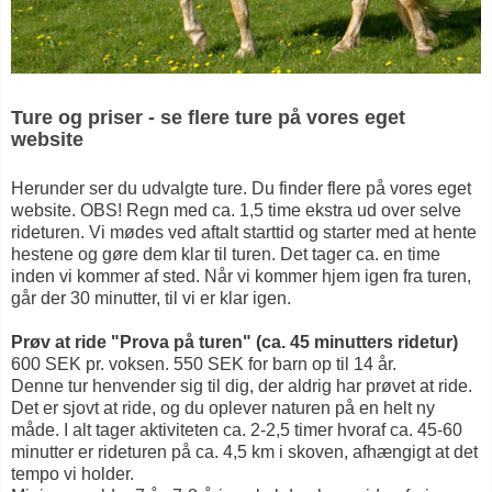
Ture og priser - se flere ture på vores eget
website
Herunder ser du udvalgte ture. Du finder flere på vores eget
website. OBS! Regn med ca. 1,5 time ekstra ud over selve
rideturen. Vi mødes ved aftalt starttid og starter med at hente
hestene og gøre dem klar til turen. Det tager ca. en time
inden vi kommer af sted. Når vi kommer hjem igen fra turen,
går der 30 minutter, til vi er klar igen.
Prøv at ride "Prova på turen" (ca. 45 minutters ridetur)
600 SEK pr. voksen. 550 SEK for barn op til 14 år.
Denne tur henvender sig til dig, der aldrig har prøvet at ride.
Det er sjovt at ride, og du oplever naturen på en helt ny
måde. I alt tager aktiviteten ca. 2-2,5 timer hvoraf ca. 45-60
minutter er rideturen på ca. 4,5 km i skoven, afhængigt at det
tempo vi holder.