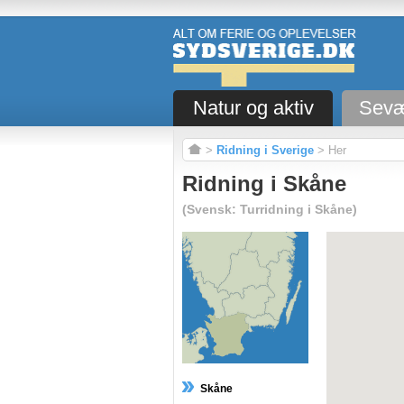
Natur og aktiv
Sevæ
>
Ridning i Sverige
> Her
Ridning i Skåne
(Svensk: Turridning i Skåne)
Skåne