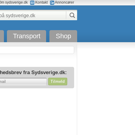
m sydsverige.dk
Kontakt
Annoncører
Transport
Shop
hedsbrev fra Sydsverige.dk:
Tilmeld