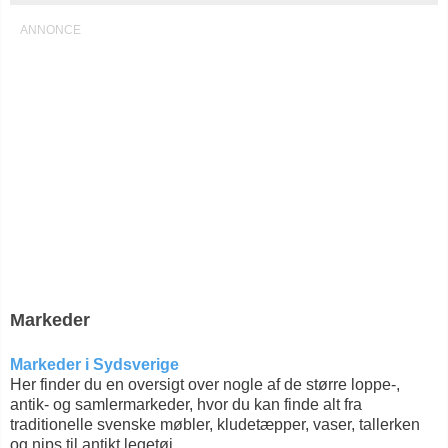
Markeder
Markeder i Sydsverige
Her finder du en oversigt over nogle af de større loppe-,
antik- og samlermarkeder, hvor du kan finde alt fra
traditionelle svenske møbler, kludetæpper, vaser, tallerken
og nips til antikt legetøj.