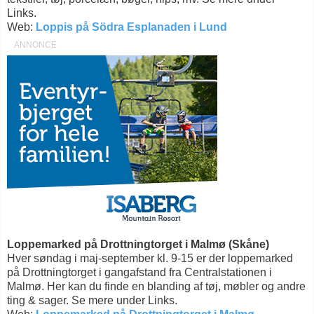
Links.
Web:
Loppis på Södra Esplanaden i Lund
Loppemarked på Drottningtorget i Malmø (Skåne)
Hver søndag i maj-september kl. 9-15 er der loppemarked
på Drottningtorget i gangafstand fra Centralstationen i
Malmø. Her kan du finde en blanding af tøj, møbler og andre
ting & sager. Se mere under Links.