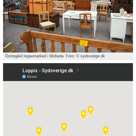
Östregård loppemarked i Moheda. Foto: © sydsverige.dk