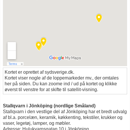
Kortet er oprettet af sydsverige.dk.
Kortet viser nogle af de loppemarkeder mv., der omtales
her på siden. Du kan zoome ind / ud på kortet og klikke
øverst til venstre for at skifte til satellit-visning.
Stallqvarn i Jönköping (nordlige Småland)
Stallqvarn i den vestlige del af Jönköping har et bredt udvalg
af bl.a. porcelæn, keramik, køkkenting, tekstiler, krukker og
vaser, legetøj, lamper, og møbler.
Adresse: Hulukvarnsgatan 10 i Jönköping.