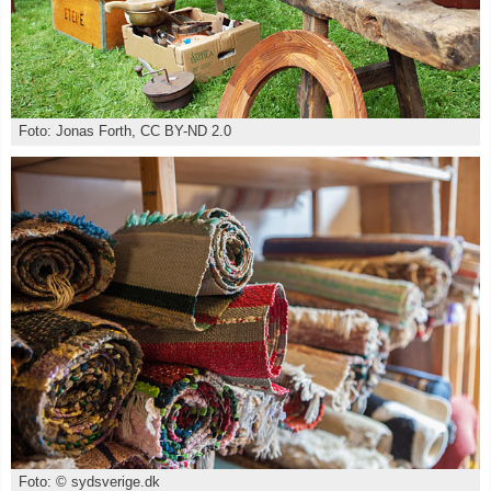
Foto: Jonas Forth, CC BY-ND 2.0
Foto: © sydsverige.dk