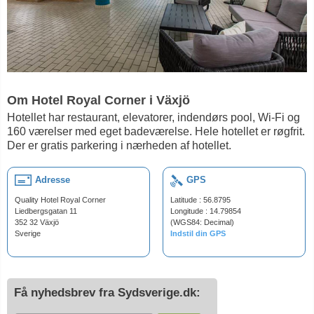
Om Hotel Royal Corner i Växjö
Hotellet har restaurant, elevatorer, indendørs pool, Wi-Fi og
160 værelser med eget badeværelse. Hele hotellet er røgfrit.
Der er gratis parkering i nærheden af hotellet.
Adresse
GPS
Quality Hotel Royal Corner
Latitude : 56.8795
Liedbergsgatan 11
Longitude : 14.79854
352 32 Växjö
(WGS84: Decimal)
Sverige
Indstil din GPS
Få nyhedsbrev fra Sydsverige.dk: