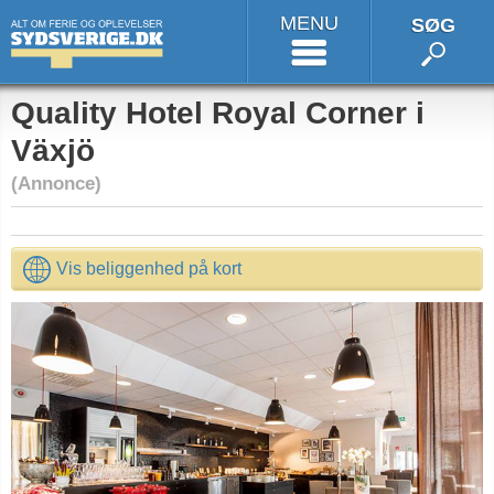
MENU
SØG
Quality Hotel Royal Corner i
Växjö
(Annonce)
Vis beliggenhed på kort