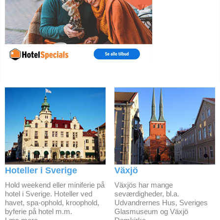
Hoteller i Sverige
Växjö
Hold weekend eller miniferie på
Växjös har mange
hotel i Sverige. Hoteller ved
seværdigheder, bl.a.
havet, spa-ophold, kroophold,
Udvandrernes Hus, Sveriges
byferie på hotel m.m.
Glasmuseum og Växjö