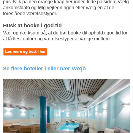
pris. Klik på den orange knap herunder. Inde på siden: Vælg
ankomstdato og følg vejledningen eller vælg en af de
foreslåede værelsestyper.
Husk at booke i god tid
Vær opmærksom på, at du bør booke dit ophold i god tid for
at få flest datoer og værelsestyper at vælge mellem.
Se flere hoteller i eller nær Växjö