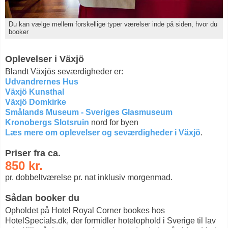
Du kan vælge mellem forskellige typer værelser inde på siden, hvor du
booker
Oplevelser i Växjö
Blandt Växjös seværdigheder er:
Udvandrernes Hus
Växjö Kunsthal
Växjö Domkirke
Smålands Museum - Sveriges Glasmuseum
Kronobergs Slotsruin
nord for byen
Læs mere om oplevelser og seværdigheder i Växjö
.
Priser fra ca.
850 kr.
pr. dobbeltværelse pr. nat inklusiv morgenmad.
Sådan booker du
Opholdet på Hotel Royal Corner bookes hos
HotelSpecials.dk, der formidler hotelophold i Sverige til lav