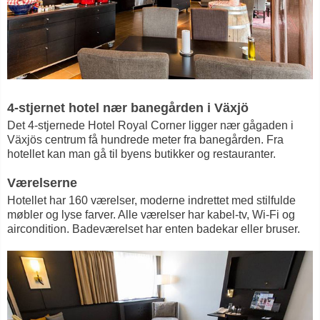
4-stjernet hotel nær banegården i Växjö
Det 4-stjernede Hotel Royal Corner ligger nær gågaden i
Växjös centrum få hundrede meter fra banegården. Fra
hotellet kan man gå til byens butikker og restauranter.
Værelserne
Hotellet har 160 værelser, moderne indrettet med stilfulde
møbler og lyse farver. Alle værelser har kabel-tv, Wi-Fi og
aircondition. Badeværelset har enten badekar eller bruser.