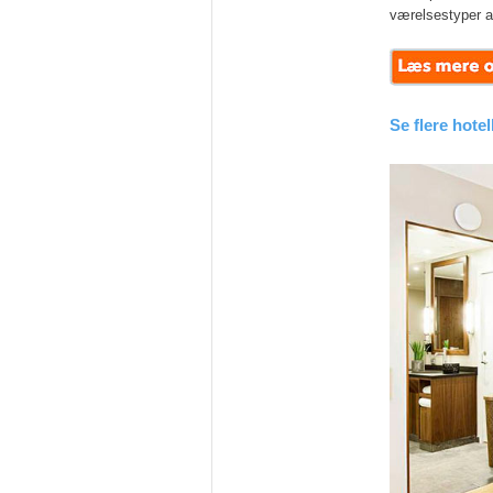
værelsestyper a
Se flere hote