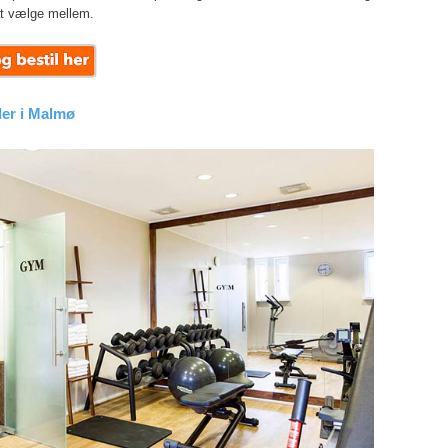
t vælge mellem.
ller i Malmø