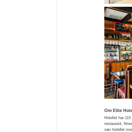
Om Elite Hot
Hotellet har 11
restaurant, fitn
nær hotellet mod 