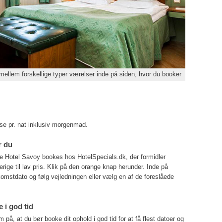
ellem forskellige typer værelser inde på siden, hvor du booker
lse pr. nat inklusiv morgenmad.
r du
te Hotel Savoy bookes hos HotelSpecials.dk, der formidler
erige til lav pris. Klik på den orange knap herunder. Inde på
omstdato og følg vejledningen eller vælg en af de foreslåede
 i god tid
, at du bør booke dit ophold i god tid for at få flest datoer og