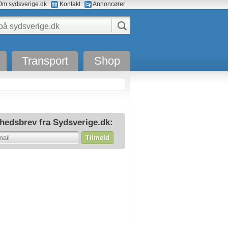
m sydsverige.dk
Kontakt
Annoncører
Transport
Shop
hedsbrev fra Sydsverige.dk:
Tilmeld