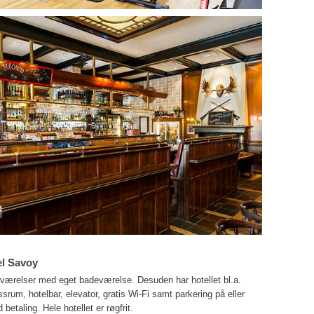
el Savoy
5 værelser med eget badeværelse. Desuden har hotellet bl.a.
essrum, hotelbar, elevator, gratis Wi-Fi samt parkering på eller
betaling. Hele hotellet er røgfrit.