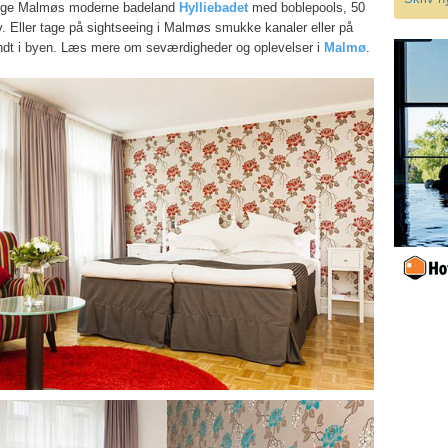
øge Malmøs moderne badeland
Hylliebadet
med boblepools, 50
. Eller tage på sightseeing i Malmøs smukke kanaler eller på
undt i byen. Læs mere om seværdigheder og oplevelser i
Malmø
.