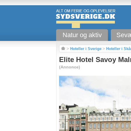
Natur og aktiv
Sevæ
>
Hoteller i Sverige
>
Hoteller i Sk
Elite Hotel Savoy Ma
(Annonce)