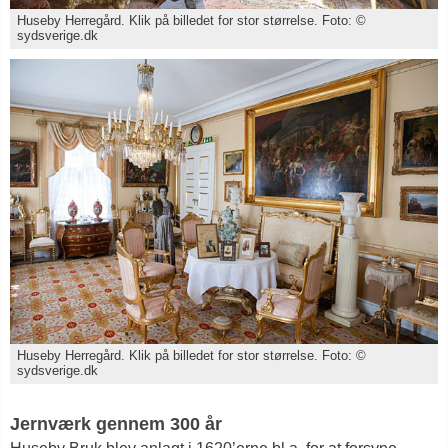
Huseby Herregård. Klik på billedet for stor størrelse. Foto: ©
sydsverige.dk
Huseby Herregård. Klik på billedet for stor størrelse. Foto: ©
sydsverige.dk
Jernværk gennem 300 år