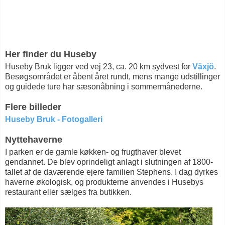
Her finder du Huseby
Huseby Bruk ligger ved vej 23, ca. 20 km sydvest for
Växjö
.
Besøgsområdet er åbent året rundt, mens mange udstillinger
og guidede ture har sæsonåbning i sommermånederne.
Flere billeder
Huseby Bruk - Fotogalleri
Nyttehaverne
I parken er de gamle køkken- og frugthaver blevet
gendannet. De blev oprindeligt anlagt i slutningen af 1800-
tallet af de daværende ejere familien Stephens. I dag dyrkes
haverne økologisk, og produkterne anvendes i Husebys
restaurant eller sælges fra butikken.