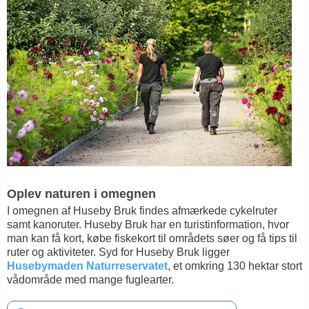
Oplev naturen i omegnen
I omegnen af Huseby Bruk findes afmærkede cykelruter
samt kanoruter. Huseby Bruk har en turistinformation, hvor
man kan få kort, købe fiskekort til områdets søer og få tips til
ruter og aktiviteter. Syd for Huseby Bruk ligger
Husebymaden Naturreservatet
, et omkring 130 hektar stort
vådområde med mange fuglearter.