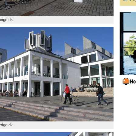
rige.dk
rige.dk