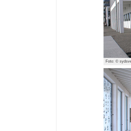
Foto: © sydsve