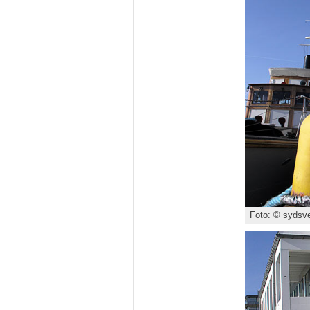
Foto: © sydsve