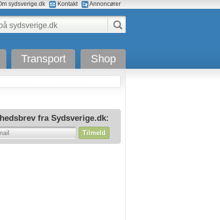
m sydsverige.dk
Kontakt
Annoncører
Transport
Shop
hedsbrev fra Sydsverige.dk:
Tilmeld