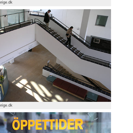
rige.dk
rige.dk