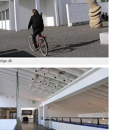
rige.dk