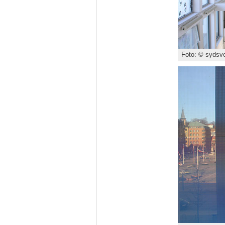
Foto: © sydsve