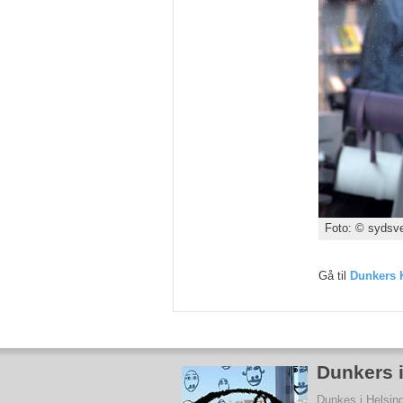
Foto: © sydsve
Gå til
Dunkers 
Dunkers 
Dunkes i Helsing