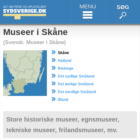
MENU
SØG
Museer i Skåne
(Svensk: Museer i Skåne)
Skåne
Halland
Blekinge
Det sydlige Småland
Det østlige Småland
Det nordlige Småland
Øland
Store historiske museer, egnsmuseer,
tekniske museer, frilandsmuseer, mv.