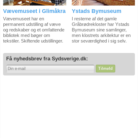
Vævemuseet i Glimåkra
Ystads Bymuseum
Vævemuseet har en
I resterne af det gamle
permanent udstilling af væve
Gråbrødrekloster har Ystads
og redskaber og et omfattende
Bymuseum sine samlinger,
bibliotek med bøger om
men klostrets arkitektur er en
tekstiler. Skiftende udstillinger.
stor seværdighed i sig selv.
Få nyhedsbrev fra Sydsverige.dk:
Tilmeld