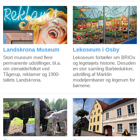
Landskrona Museum
Lekoseum i Osby
Stort museum med flere
Lekoseum fortæller om BRIOs
permanente udstillinger, bl.a.
og legetøjets historie. Desuden
om stenalderfolket ved
en stor samling Barbiedukker,
Tågerup, reklamer og 1900-
udstilling af Märklin
tallets Landskrona.
modeljernbaner og legerum for
børnene.