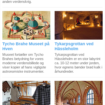
anden verdenskrig.
Tycho Brahe Museet på
Tykarpsgrottan ved
Hven
Hässleholm
Museet fortæller om Tycho
Tykarpsgrottan ved
Brahes betydning for vores
Hässleholm er en stor labyrint
moderne verdensbillede og
ca. 10-12 meter under jorden,
viser kopier af hans vigtigste
hvor egnens bønder brød kalk i
astronomiske instrumenter.
århundreder.