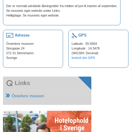
Der er normalt udvidede åbningstider fra midten af juni til starten af september.
Se museets eget website under Links.
Helligdage: Se museets eget website.
Adresse
GPS
Österlens museum
Latitude : 55.5564
Storgatan 24
Longitude : 14.3478
272 31 Simrishamn
(WGS84: Decimal)
Sverige
Indstil din GPS
Links
Österlens museum