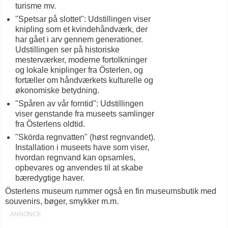
turisme mv.
"Spetsar på slottet": Udstillingen viser
knipling som et kvindehåndværk, der
har gået i arv gennem generationer.
Udstillingen ser på historiske
mesterværker, moderne fortolkninger
og lokale kniplinger fra Österlen, og
fortæller om håndværkets kulturelle og
økonomiske betydning.
"Spåren av vår forntid": Udstillingen
viser genstande fra museets samlinger
fra Österlens oldtid.
"Skörda regnvatten" (høst regnvandet).
Installation i museets have som viser,
hvordan regnvand kan opsamles,
opbevares og anvendes til at skabe
bæredygtige haver.
Österlens museum rummer også en fin museumsbutik med
souvenirs, bøger, smykker m.m.