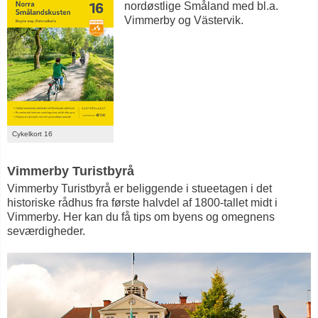
nordøstlige Småland med bl.a.
Vimmerby og Västervik.
Cykelkort 16
Vimmerby Turistbyrå
Vimmerby Turistbyrå er beliggende i stueetagen i det
historiske rådhus fra første halvdel af 1800-tallet midt i
Vimmerby. Her kan du få tips om byens og omegnens
seværdigheder.