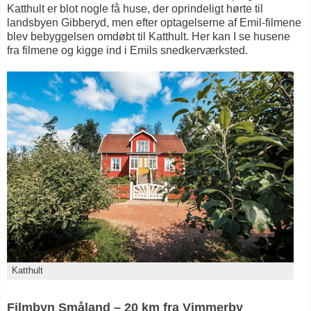
Katthult er blot nogle få huse, der oprindeligt hørte til
landsbyen Gibberyd, men efter optagelserne af Emil-filmene
blev bebyggelsen omdøbt til Katthult. Her kan I se husene
fra filmene og kigge ind i Emils snedkerværksted.
Katthult
Filmbyn Småland – 20 km fra Vimmerby