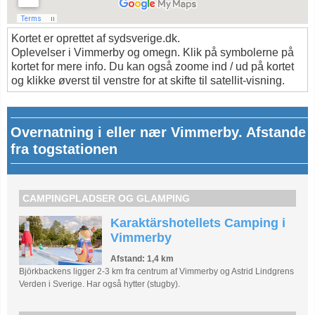
Kortet er oprettet af sydsverige.dk.
Oplevelser i Vimmerby og omegn. Klik på symbolerne på
kortet for mere info. Du kan også zoome ind / ud på kortet
og klikke øverst til venstre for at skifte til satellit-visning.
Overnatning i eller nær Vimmerby. Afstande
fra togstationen
CAMPINGPLADSER OG GLAMPING
Karaktärshotellets Camping i
Vimmerby
Afstand: 1,4 km
Björkbackens ligger 2-3 km fra centrum af Vimmerby og Astrid Lindgrens
Verden i Sverige. Har også hytter (stugby).