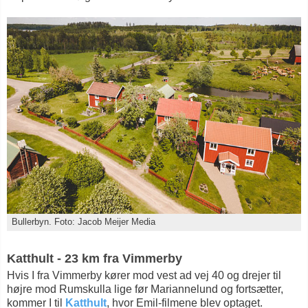
Bullerbyn. Foto: Jacob Meijer Media
Katthult - 23 km fra Vimmerby
Hvis I fra Vimmerby kører mod vest ad vej 40 og drejer til
højre mod Rumskulla lige før Mariannelund og fortsætter,
kommer I til
Katthult
, hvor Emil-filmene blev optaget.