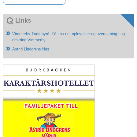
Links
Vimmerby Turistbyrå. Få tips om oplevelser og overnatning i og
omkring Vimmerby
Astrid Lindgrens Näs