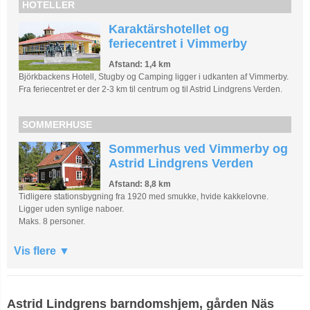
HOTELLER
Karaktärshotellet og
feriecentret i Vimmerby
Afstand: 1,4 km
Björkbackens Hotell, Stugby og Camping ligger i udkanten af Vimmerby.
Fra feriecentret er der 2-3 km til centrum og til Astrid Lindgrens Verden.
SOMMERHUSE
Sommerhus ved Vimmerby og
Astrid Lindgrens Verden
Afstand: 8,8 km
Tidligere stationsbygning fra 1920 med smukke, hvide kakkelovne.
Ligger uden synlige naboer.
Maks. 8 personer.
Vis flere
Astrid Lindgrens barndomshjem, gården Näs