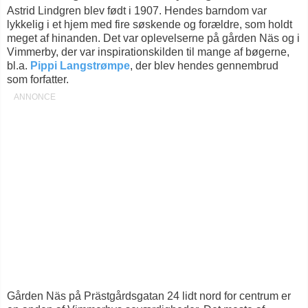
Astrid Lindgren blev født i 1907. Hendes barndom var
lykkelig i et hjem med fire søskende og forældre, som holdt
meget af hinanden. Det var oplevelserne på gården Näs og i
Vimmerby, der var inspirationskilden til mange af bøgerne,
bl.a.
Pippi Langstrømpe
, der blev hendes gennembrud
som forfatter.
Gården Näs på Prästgårdsgatan 24 lidt nord for centrum er