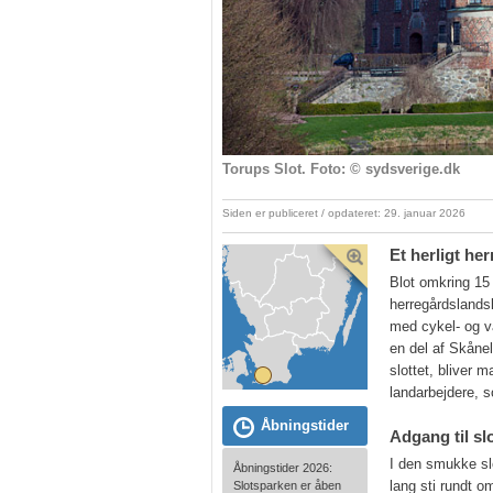
Torups Slot. Foto: © sydsverige.dk
Siden er publiceret / opdateret: 29. januar 2026
Et herligt he
Blot omkring 15
herregårdslands
med cykel- og va
en del af Skåne
slottet, bliver 
landarbejdere, s
Åbningstider
Adgang til sl
I den smukke slo
Åbningstider 2026:
lang sti rundt o
Slotsparken er åben