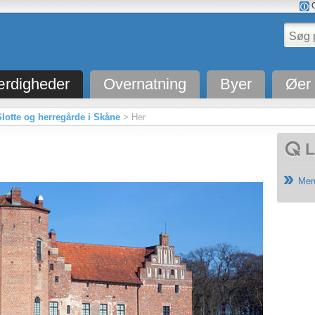
O
rdigheder
Overnatning
Byer
Øer
Slotte og herregårde i Skåne
> Her
L
Mere