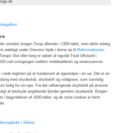
rige.dk
otogalleri
rie
kilder omtales borgen Torup allerede i 1300-tallet, men dette anlæg
is ødelagt under Grevens fejde i årene op til
Reformationen
.
rups Slot eller borg er opført af rigsråd Truid Ulfstand i
1550 ved overgangen mellem middelalderen og renæssancen.
 i røde teglsten på et fundament af egestolper i en sø. Det er en
rsborg med skydeskår, skytteloft og voldgrave, som samtidig
om bolig for sin ejer. Fra det udhængende skytteloft på øverste
uligt at beskyde angribende fjender gennem skydeskår. Borgen
t i begyndelsen af 1600-tallet, og de store vinduer er først
let.
 herregårde i Skåne