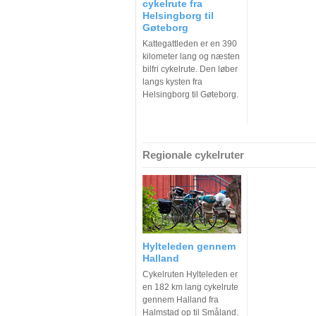
cykelrute fra
Helsingborg til
Gøteborg
Kattegattleden er en 390
kilometer lang og næsten
bilfri cykelrute. Den løber
langs kysten fra
Helsingborg til Gøteborg.
Regionale cykelruter
Hylteleden gennem
Halland
Cykelruten Hylteleden er
en 182 km lang cykelrute
gennem Halland fra
Halmstad op til Småland.