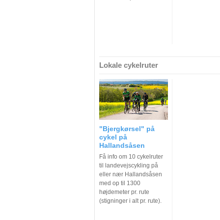
Lokale cykelruter
"Bjergkørsel" på
cykel på
Hallandsåsen
Få info om 10 cykelruter
til landevejscykling på
eller nær Hallandsåsen
med op til 1300
højdemeter pr. rute
(stigninger i alt pr. rute).