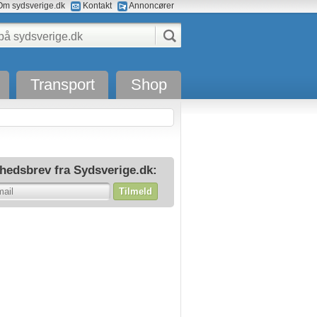
m sydsverige.dk
Kontakt
Annoncører
Transport
Shop
hedsbrev fra Sydsverige.dk:
Tilmeld