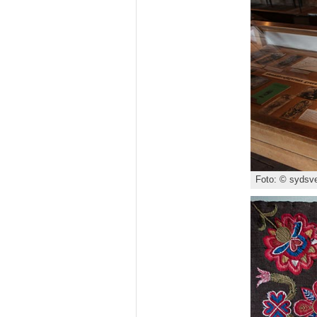
Foto: © sydsve