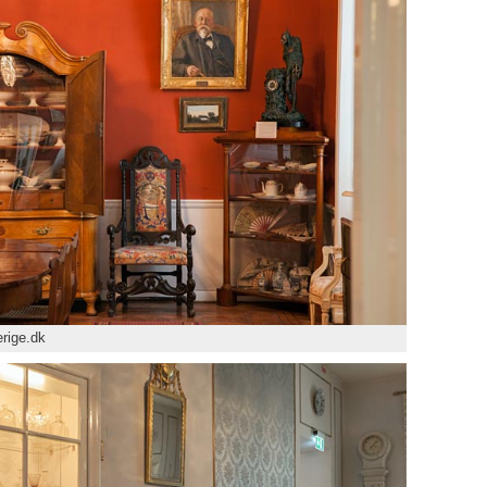
rige.dk