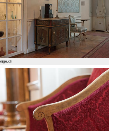
rige.dk