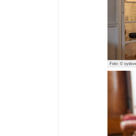
Foto: © sydsve