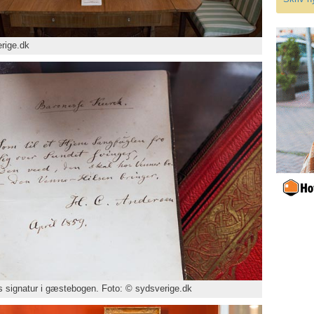
rige.dk
 signatur i gæstebogen. Foto: © sydsverige.dk