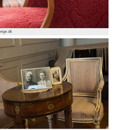
rige.dk