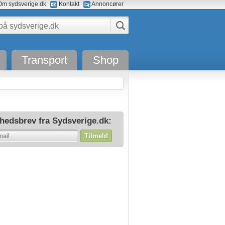
m sydsverige.dk
Kontakt
Annoncører
Transport
Shop
hedsbrev fra Sydsverige.dk:
Tilmeld