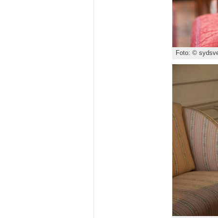
Foto: © sydsve