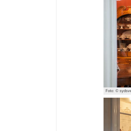
Foto: © sydsve