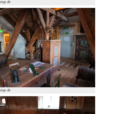
rige.dk
rige.dk