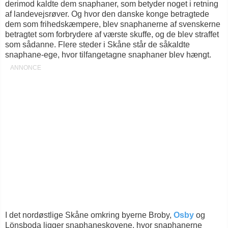
derimod kaldte dem snaphaner, som betyder noget i retning
af landevejsrøver. Og hvor den danske konge betragtede
dem som frihedskæmpere, blev snaphanerne af svenskerne
betragtet som forbrydere af værste skuffe, og de blev straffet
som sådanne. Flere steder i Skåne står de såkaldte
snaphane-ege, hvor tilfangetagne snaphaner blev hængt.
I det nordøstlige Skåne omkring byerne Broby,
Osby
og
Lönsboda ligger snaphaneskovene, hvor snaphanerne