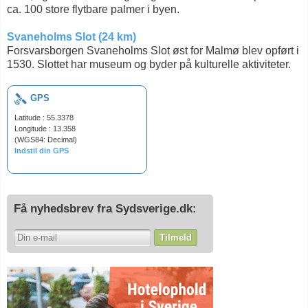
ca. 100 store flytbare palmer i byen.
Svaneholms Slot (24 km)
Forsvarsborgen Svaneholms Slot øst for Malmø blev opført i
1530. Slottet har museum og byder på kulturelle aktiviteter.
GPS
Latitude : 55.3378
Longitude : 13.358
(WGS84: Decimal)
Indstil din GPS
Få nyhedsbrev fra Sydsverige.dk:
Tilmeld