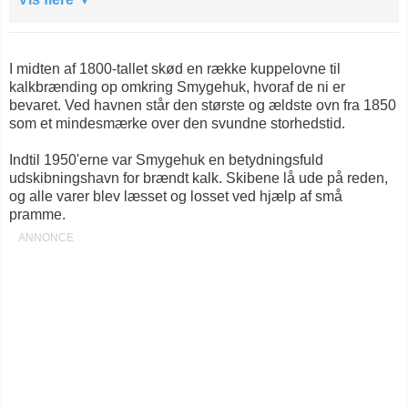
I midten af 1800-tallet skød en række kuppelovne til
kalkbrænding op omkring Smygehuk, hvoraf de ni er
bevaret. Ved havnen står den største og ældste ovn fra 1850
som et mindesmærke over den svundne storhedstid.
Indtil 1950'erne var Smygehuk en betydningsfuld
udskibningshavn for brændt kalk. Skibene lå ude på reden,
og alle varer blev læsset og losset ved hjælp af små
pramme.