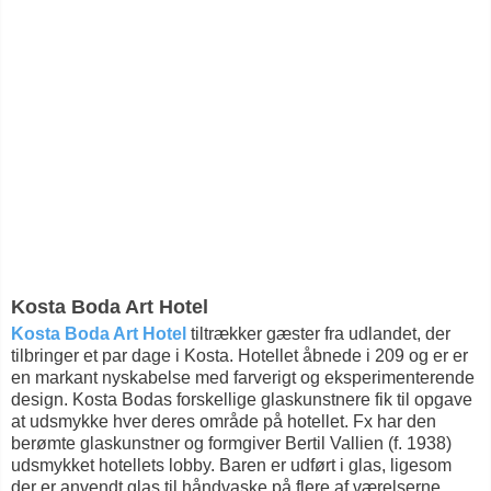
Kosta Boda Art Hotel
Kosta Boda Art Hotel
tiltrækker gæster fra udlandet, der
tilbringer et par dage i Kosta. Hotellet åbnede i 209 og er er
en markant nyskabelse med farverigt og eksperimenterende
design. Kosta Bodas forskellige glaskunstnere fik til opgave
at udsmykke hver deres område på hotellet. Fx har den
berømte glaskunstner og formgiver Bertil Vallien (f. 1938)
udsmykket hotellets lobby. Baren er udført i glas, ligesom
der er anvendt glas til håndvaske på flere af værelserne.