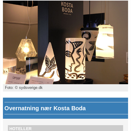
Foto: © sydsverige.dk
Overnatning nær Kosta Boda
HOTELLER