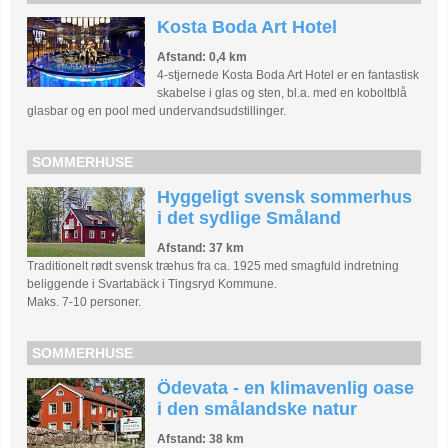
Kosta Boda Art Hotel
Afstand: 0,4 km
4-stjernede Kosta Boda Art Hotel er en fantastisk
skabelse i glas og sten, bl.a. med en koboltblå
glasbar og en pool med undervandsudstillinger.
SOMMERHUSE
Hyggeligt svensk sommerhus
i det sydlige Småland
Afstand: 37 km
Traditionelt rødt svensk træhus fra ca. 1925 med smagfuld indretning
beliggende i Svartabäck i Tingsryd Kommune.
Maks. 7-10 personer.
SOMMERHUSE
Ödevata - en klimavenlig oase
i den smålandske natur
Afstand: 38 km