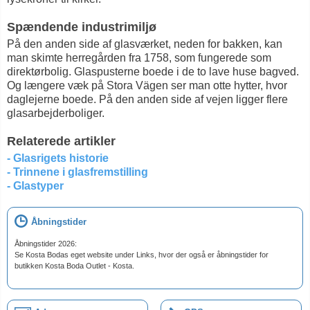
Spændende industrimiljø
På den anden side af glasværket, neden for bakken, kan
man skimte herregården fra 1758, som fungerede som
direktørbolig. Glaspusterne boede i de to lave huse bagved.
Og længere væk på Stora Vägen ser man otte hytter, hvor
daglejerne boede. På den anden side af vejen ligger flere
glasarbejderboliger.
Relaterede artikler
- Glasrigets historie
- Trinnene i glasfremstilling
- Glastyper
Åbningstider
Åbningstider 2026:
Se Kosta Bodas eget website under Links, hvor der også er åbningstider for
butikken Kosta Boda Outlet - Kosta.