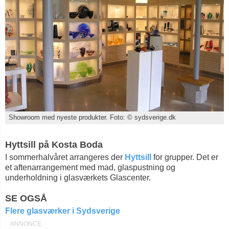
Showroom med nyeste produkter. Foto: © sydsverige.dk
Hyttsill på Kosta Boda
I sommerhalvåret arrangeres der
Hyttsill
for grupper. Det er
et aftenarrangement med mad, glaspustning og
underholdning i glasværkets Glascenter.
SE OGSÅ
Flere glasværker i Sydsverige