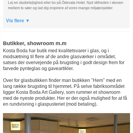
Lej en studielejlighed eller bo på Ödevata Hotel. Nyd stilheden i skoven
mellem to søer og lad dig inspirere af vores mange miljøprojekter.
Vis flere
Butikker, showroom m.m
Kosta Boda har butik med kvalitetsvarer i glas, og i
modsætning til flere af de andre glasværker i området,
satses der overvejende på brugsting i godt design frem for
farvede pynteglas og gaveartikler.
Over for glasbutikken finder man butikken "Hem" med en
lang række brugsting til hjemmet. På selve fabriksområdet
ligger Kosta Boda Art Gallery, som rummer et showroom
med de nyeste produkter. Her er der også mulighed for at få
en rundvisning i glaspusteriet (mod betaling).