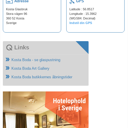
Adresse
GPS
Kosta Glasbruk
Latitude : 56.8517
Stora vägen 96
Longitude : 15.3962
360 52 Kosta
(WGS84: Decimal)
Sverige
Indstil din GPS
Links
Kosta Boda - se glaspustning
Kosta Boda Art Gallery
Kosta Boda butikkernes åbningstider