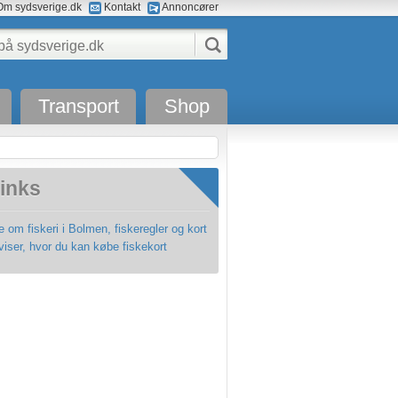
m sydsverige.dk
Kontakt
Annoncører
Transport
Shop
inks
 om fiskeri i Bolmen, fiskeregler og kort
viser, hvor du kan købe fiskekort