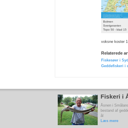
Bolmen
Sverigeserien
Topo 50 - blad 15
voksne koster 1
Relaterede ar
Fiskesøer i Sy
Geddefiskeri i 
Fiskeri i
Åsnen i Småland 
bestand af gedd
ål
Læs mere