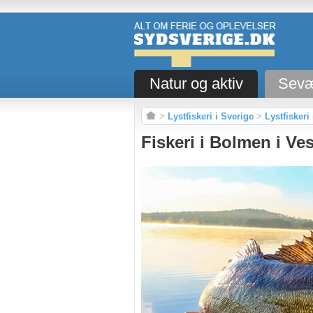
Natur og aktiv
Sevæ
>
Lystfiskeri i Sverige
>
Lystfiskeri
Fiskeri i Bolmen i V