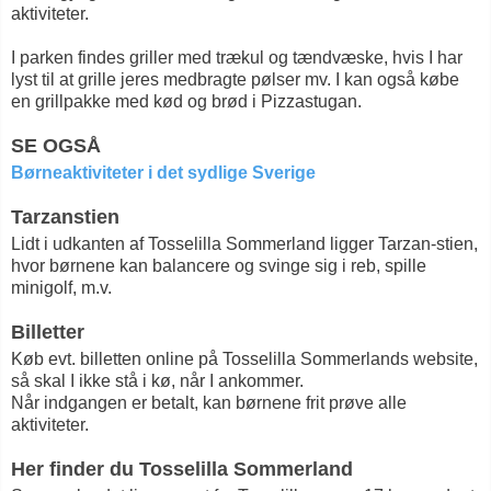
aktiviteter.
I parken findes griller med trækul og tændvæske, hvis I har
lyst til at grille jeres medbragte pølser mv. I kan også købe
en grillpakke med kød og brød i Pizzastugan.
SE OGSÅ
Børneaktiviteter i det sydlige Sverige
Tarzanstien
Lidt i udkanten af Tosselilla Sommerland ligger Tarzan-stien,
hvor børnene kan balancere og svinge sig i reb, spille
minigolf, m.v.
Billetter
Køb evt. billetten online på Tosselilla Sommerlands website,
så skal I ikke stå i kø, når I ankommer.
Når indgangen er betalt, kan børnene frit prøve alle
aktiviteter.
Her finder du Tosselilla Sommerland