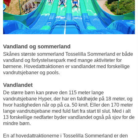
Vandland og sommerland
Skånes største sommerland Tosselilla Sommerland er både
vandland og forlystelsespark med mange aktiviteter for
børnene. Hovedattraktionen er vandlandet med forskellige
vandrutsjebaner og pools.
Vandlandet
De større børn kan prøve den 115 meter lange
vandrutsjebane Hyper, der har en faldhøjde på 18 meter, og
hvor hastigheden når op på ca. 50 km/t. Eller den 170 meter
lange vandrutsjebane med fuld fart fra start til slut. Med i alt
13 forskellige nedfarter byder vandlandet også på sjov for de
mindre børn.
En af hovedattraktionerne i Tosselilla Sommerland er den