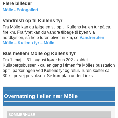
Flere billeder
Mölle - Fotogalleri
Vandresti op til Kullens fyr
Fra Mölle kan du følge en sti op til Kullens fyr, en tur på ca.
fire km. Fra fyret kan du vandre tilbage til byen via
nordkysten, så hele turen bliver ni km, se
Vandreruten
Mölle – Kullens fyr – Mölle
Bus mellem Mölle og Kullens fyr
Fra 1. maj til 31. august kører bus 202 - kaldet
Kullabergsbussen - ca. en gang i timen fra Mölles busstation
op til parkeringen ved Kullens fyr og retur. Turen koster ca.
30 kr. pr. vej pr. voksen. Se køreplan under Links.
Overnatning i eller nær Mölle
SOMMERHUSE