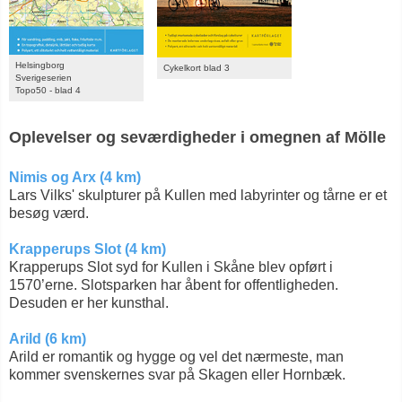
Helsingborg
Cykelkort blad 3
Sverigeserien
Topo50 - blad 4
Oplevelser og seværdigheder i omegnen af Mölle
Nimis og Arx (4 km)
Lars Vilks' skulpturer på Kullen med labyrinter og tårne er et
besøg værd.
Krapperups Slot (4 km)
Krapperups Slot syd for Kullen i Skåne blev opført i
1570’erne. Slotsparken har åbent for offentligheden.
Desuden er her kunsthal.
Arild (6 km)
Arild er romantik og hygge og vel det nærmeste, man
kommer svenskernes svar på Skagen eller Hornbæk.