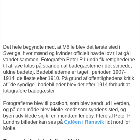
Det hele begyndte med, at Mölle blev det første sted i
Sverige, hvor mænd og kvinder officielt havde lov til at gå i
vandet sammen. Fotografen Peter P Lundh fik rettighederne
til at lave fotos på stranden af badegæsterne i det stribede,
uldne badetøj. Badebillederne er taget i perioden 1907-
1914, de fleste efter 1910. På grund af offentlighedens kritik
af "de syndige" badebilleder blev det efter 1914 forbudt at
fotografere badegæster.
Fotografierne blev til postkort, som blev sendt ud i verden,
og på den måde blev Mölle kendt som syndens sted, og
byen udviklede sig til en mondæn ferieby. Flere af Peter P
Lundhs billeder kan ses på
Caféen i Ransvik
lidt nord for
Mölle.