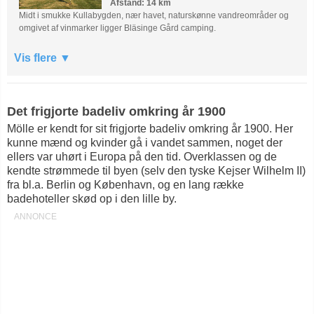
Afstand: 14 km
Midt i smukke Kullabygden, nær havet, naturskønne vandreområder og
omgivet af vinmarker ligger Bläsinge Gård camping.
Vis flere
Det frigjorte badeliv omkring år 1900
Mölle er kendt for sit frigjorte badeliv omkring år 1900. Her
kunne mænd og kvinder gå i vandet sammen, noget der
ellers var uhørt i Europa på den tid. Overklassen og de
kendte strømmede til byen (selv den tyske Kejser Wilhelm II)
fra bl.a. Berlin og København, og en lang række
badehoteller skød op i den lille by.