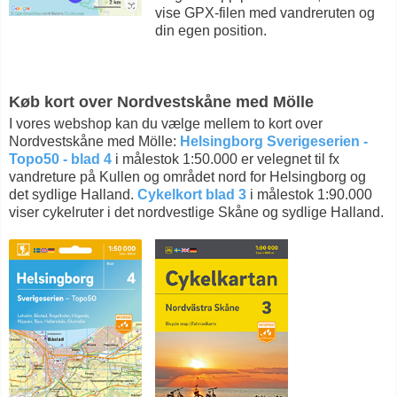
vise GPX-filen med vandreruten og
din egen position.
Køb kort over Nordvestskåne med Mölle
I vores webshop kan du vælge mellem to kort over
Nordvestskåne med Mölle:
Helsingborg Sverigeserien -
Topo50 - blad 4
i målestok 1:50.000 er velegnet til fx
vandreture på Kullen og området nord for Helsingborg og
det sydlige Halland.
Cykelkort blad 3
i målestok 1:90.000
viser cykelruter i det nordvestlige Skåne og sydlige Halland.