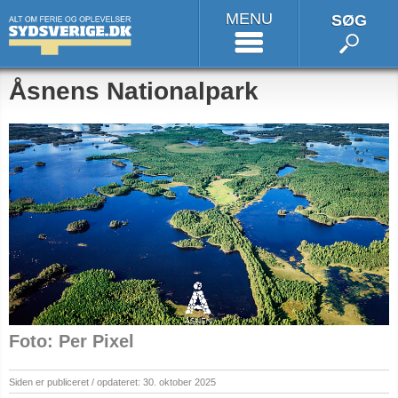
MENU
SØG
Åsnens Nationalpark
Foto: Per Pixel
Siden er publiceret / opdateret: 30. oktober 2025