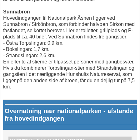
Sunnabron
Hovedindgangen til Nationalpark Åsnen ligger ved
Sunnabron / Sirkönbron, som forbinder halvøen Sirkön med
fastlandet, se kortet herover. Her er toiletter, grillplads og P-
plads til ca. 40 biler. Ved Sunnabron findes tre gangstier:
- Östra Torpslingan: 0,9 km.
- Bokslingan: 1,7 km.
- Strandslingan: 2,6 km.
En eller to af stierne er tilpasset personer med gangbesvær.
Hvis du kombinerer Torpslingan-stier med Strandslingan og
gangstien i det nærliggende Hunshults Naturreservat, som
ligger på den anden side af broen, får du en dejlig tur på 7,5
km.
Overnatning nær nationalparken - afstande
fra hovedindgangen